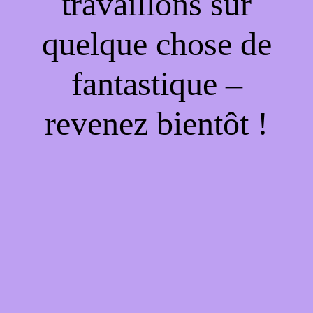
travaillons sur
quelque chose de
fantastique –
revenez bientôt !