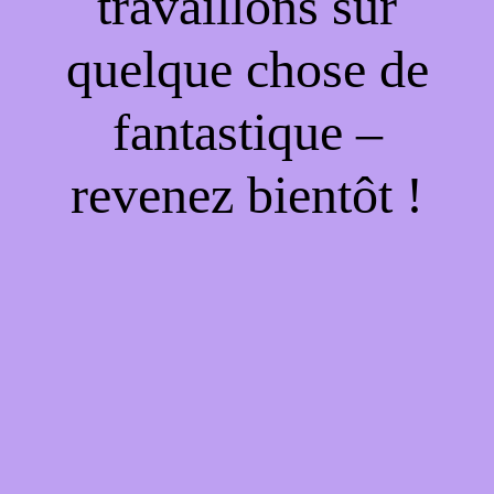
travaillons sur
quelque chose de
fantastique –
revenez bientôt !