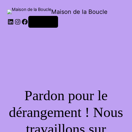
Maison de la Boucle
Connexion
Pardon pour le
dérangement ! Nous
travaillons sur