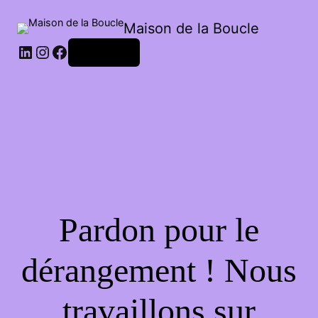
Maison de la Boucle
Connexion
Pardon pour le
dérangement ! Nous
travaillons sur